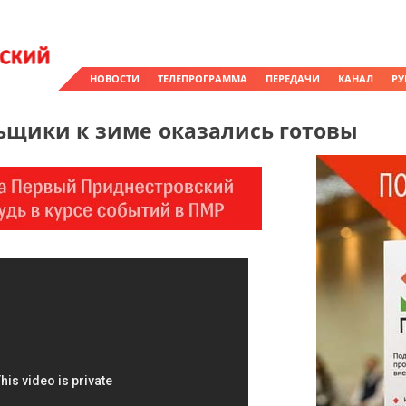
НОВОСТИ
ТЕЛЕПРОГРАММА
ПЕРЕДАЧИ
КАНАЛ
РУ
щики к зиме оказались готовы