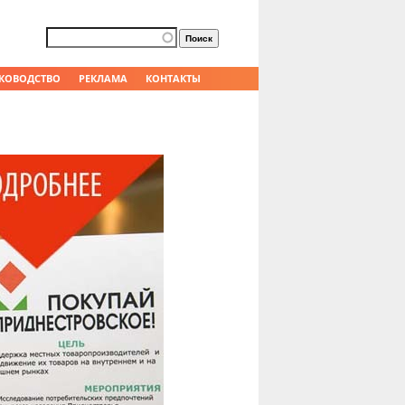
Форма поиска
Поиск
КОВОДСТВО
РЕКЛАМА
КОНТАКТЫ