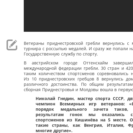
Ветераны приднестровской гребли вернулись с 
турнира с россыпью медалей. И сразу же попали н
Государственную службу по спорту.
В австрийском городе Оттенсхайм заверши
международной федерации гребли. 30 стран и 420
таким количеством спортсменов соревновались 
Из 10 приднестровских гребцов 8 вернулись до
различного достоинства. По общим результата
сборная Приднестровья и Молдовы вошла в первую
Николай Гнедин, мастер спорта СССР, д
чемпион Всемирных игр ветеранов: «
порядок медального зачета таков
результатам гонок мы оказались 
спортсменов из Кишинёва на 5 месте. 
такие страны, как Венгрия, Италия, Ф
многие другие».