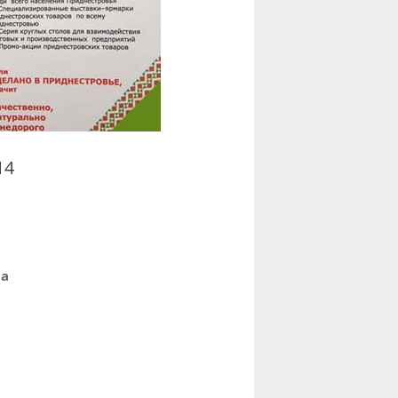
14
ра