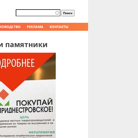
Форма поиска
Поиск
КОВОДСТВО
РЕКЛАМА
КОНТАКТЫ
 и памятники