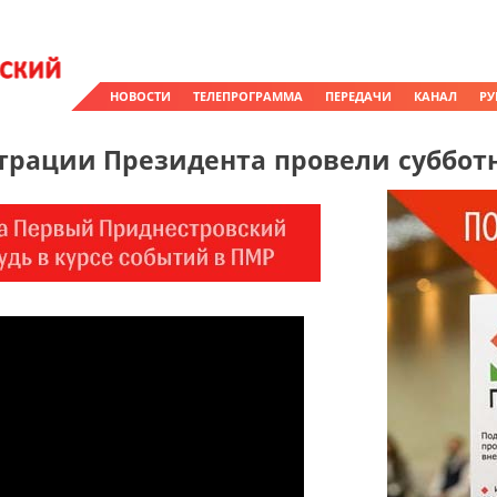
НОВОСТИ
ТЕЛЕПРОГРАММА
ПЕРЕДАЧИ
КАНАЛ
РУ
рации Президента провели суббот