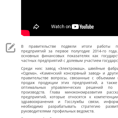
В правительстве подвели итоги работы пр
предприятий за первое полугодие 2014-го год
основных финансовых показателях как государс
частных предприятий с долевым участием государс
Среди них: завод «Электромаш», швейные фабр
«Одема», «Каменский консервный завод» и други
правительстве вопросы, связанные с объемами 
продаж продукции этих предприятий, а также
оптимальных управленческих решений по 
производств. Глава минэкономразвития расск
предприятий, которые относятся к компетенци
здравоохранения и Госслужбы связи, инфо
необходимо разрабатывать стратегию разв
руководителями профильных ведомств.