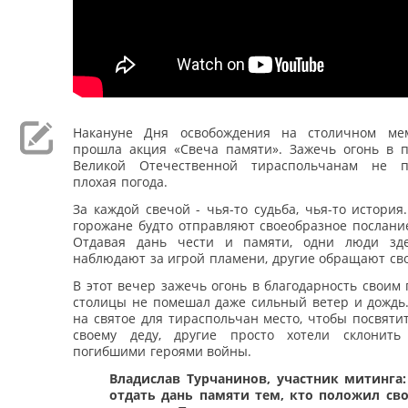
Накануне Дня освобождения на столичном ме
прошла акция «Свеча памяти». Зажечь огонь в п
Великой Отечественной тираспольчанам не 
плохая погода.
За каждой свечой - чья-то судьба, чья-то история.
горожане будто отправляют своеобразное послани
Отдавая дань чести и памяти, одни люди зде
наблюдают за игрой пламени, другие обращают сво
В этот вечер зажечь огонь в благодарность своим
столицы не помешал даже сильный ветер и дождь.
на святое для тираспольчан место, чтобы посвяти
своему деду, другие просто хотели склонить
погибшими героями войны.
Владислав Турчанинов, участник митинга:
отдать дань памяти тем, кто положил св