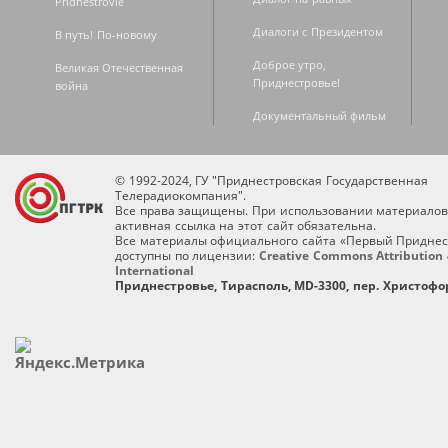
Pridnestrovie
Диалоги с Президентом
В путь! По-новому
Доброе утро,
Великая Отечественная
Приднестровье!
война
Документальный фильм
© 1992-2024, ГУ "Приднестровская Государственная
Телерадиокомпания".
Все права защищены. При использовании материалов
активная ссылка на этот сайт обязательна.
Все материалы официального сайта «Первый Приднес
доступны по лицензии:
Creative Commons Attribution 
International
Приднестровье, Тирасполь, MD-3300, пер. Христофор