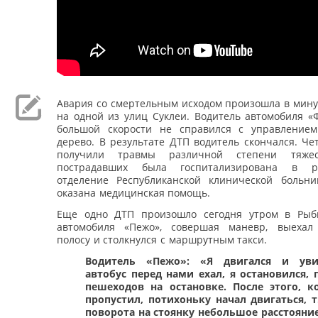
Авария со смертельным исходом произошла в мин
на одной из улиц Суклеи. Водитель автомобиля «
большой скорости не справился с управление
дерево. В результате ДТП водитель скончался. Ч
получили травмы различной степени тяже
пострадавших была госпитализирована в р
отделение Республиканской клинической больн
оказана медицинская помощь.
Еще одно ДТП произошло сегодня утром в Рыб
автомобиля «Пежо», совершая маневр, выехал
полосу и столкнулся с маршрутным такси.
Водитель «Пежо»: «Я двигался и уви
автобус перед нами ехал, я остановился, 
пешеходов на остановке. После этого, к
пропустил, потихоньку начал двигаться, т.
поворота на стоянку небольшое расстояние,