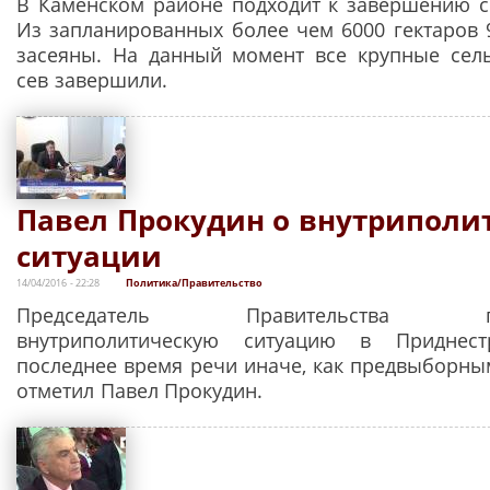
В Каменском районе подходит к завершению с
Из запланированных более чем 6000 гектаров
засеяны. На данный момент все крупные сел
сев завершили.
Павел Прокудин о внутриполи
ситуации
14/04/2016 - 22:28
Политика/Правительство
Председатель Правительства прок
внутриполитическую ситуацию в Приднестр
последнее время речи иначе, как предвыборным
отметил Павел Прокудин.