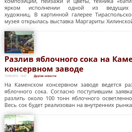
композиции, пейзажи и цветы, техника «бат
ярком исполнении одной из ведущих п
художниц. В картинной галерее Тираспольск
музея открылась выставка Маргариты Хилинско
Разлив яблочного сока на Кам
консервном заводе
15/04/2016 - 16:01
Другие новости
На Каменском консервном заводе ведется ра
яблочного сока. Согласно поступившим заявка
разлить около 100 тонн яблочного осветленно
Весь сок будет реализован на внутренних рынка