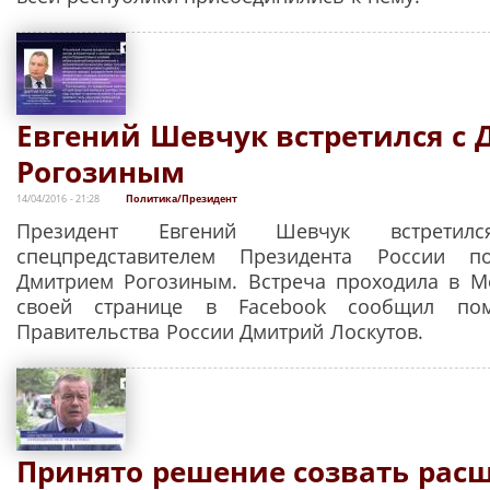
Евгений Шевчук встретился с
Рогозиным
14/04/2016 - 21:28
Политика/Президент
Президент Евгений Шевчук встретил
спецпредставителем Президента России п
Дмитрием Рогозиным. Встреча проходила в М
своей странице в Facebook сообщил по
Правительства России Дмитрий Лоскутов.
Принято решение созвать рас