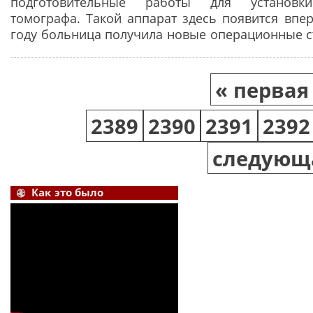
подготовительные работы для установк
томографа. Такой аппарат здесь появится впер
году больница получила новые операционные с
Страницы
« первая
2389
2390
2391
2392
следующа
Как это было