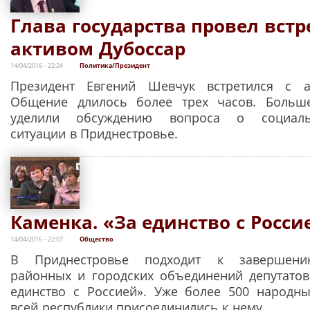
Глава государства провел встр
активом Дубоссар
14/04/2016 - 22:24
Политика/Президент
Президент Евгений Шевчук встретился с а
Общение длилось более трех часов. Больш
уделили обсуждению вопроса о социальн
ситуации в Приднестровье.
Каменка. «За единство с Росси
14/04/2016 - 22:07
Общество
В Приднестровье подходит к завершени
районных и городских объединений депутатов
единство с Россией». Уже более 500 народн
всей республики присоединились к нему.