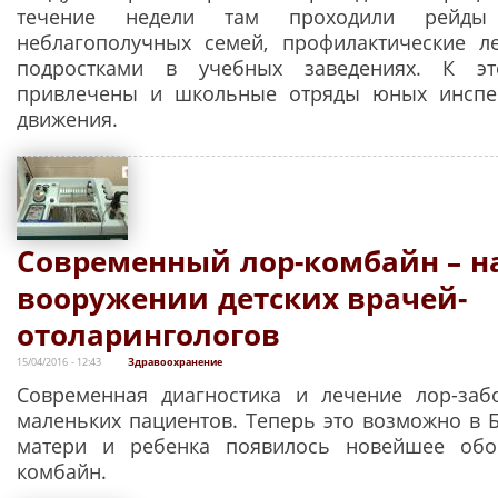
течение недели там проходили рейд
неблагополучных семей, профилактические л
подростками в учебных заведениях. К э
привлечены и школьные отряды юных инспе
движения.
Современный лор-комбайн – н
вооружении детских врачей-
отоларингологов
15/04/2016 - 12:43
Здравоохранение
Современная диагностика и лечение лор-заб
маленьких пациентов. Теперь это возможно в Б
матери и ребенка появилось новейшее обо
комбайн.