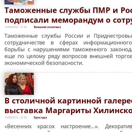
Таможенные службы ПМР и Ро
подписали меморандум о сотр
15/04/2016 - 21:36
Внешняя политика
Таможенные службы России и Приднестровь
сотрудничестве в сферах информационного
борьбы с нарушениями таможенного законода
еще по целому ряду вопросов внешней торго
экономической безопасности.
В столичной картинной галере
выставка Маргариты Хилинск
15/04/2016 - 21:06
Культура
«Весенних красок настроение…». Декорати