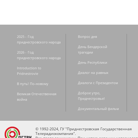
2025 - Год
Вопрос дня
приднестровского народа
День Бендерской
2026 - Год
трагедии
приднестровского народа
День Республики
Introduction to
Диалог на равных
Pridnestrovie
Диалоги с Президентом
В путь! По-новому
Доброе утро,
Великая Отечественная
Приднестровье!
война
Документальный фильм
© 1992-2024, ГУ "Приднестровская Государственная
Телерадиокомпания".