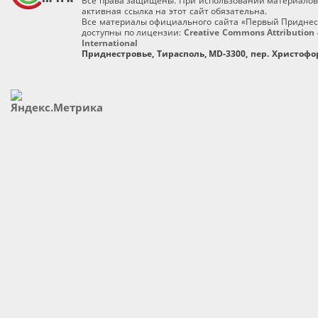
Все права защищены. При использовании материалов
активная ссылка на этот сайт обязательна.
Все материалы официального сайта «Первый Приднес
доступны по лицензии:
Creative Commons Attribution 
International
Приднестровье, Тирасполь, MD-3300, пер. Христофор