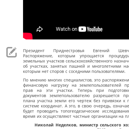
Президент Приднестровья Евгений Шевч
Распоряжение, которым упрощается процедур
земельных участков сельскохозяйственного назнач
об участках, занятых пашней и многолетними на
которым нет споров с соседними пользователями.
По мнению многих специалистов, это распоряжени
финансовую нагрузку на землепользователей п
прав на эти участки. Теперь при подготовк
документов землепользователю разрешается пр
плана участка земли его чертеж без привязки к 
системе координат. А это, в свою очередь, означае
будет проводить топогеодезические исследовани
время их осуществляют частные организации на пл
Николай Неделков, министр сельского хо