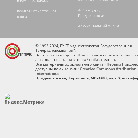
В путь! По-новому
Доброе утро,
Великая Отечественная
Приднестровье!
война
Документальный фильм
© 1992-2024, ГУ "Приднестровская Государственная
Телерадиокомпания".
Все права защищены. При использовании материалов
активная ссылка на этот сайт обязательна.
Все материалы официального сайта «Первый Приднес
доступны по лицензии:
Creative Commons Attribution 
International
Приднестровье, Тирасполь, MD-3300, пер. Христофор