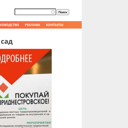
Форма поиска
Поиск
КОВОДСТВО
РЕКЛАМА
КОНТАКТЫ
 сад