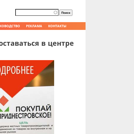
Форма поиска
Поиск
КОВОДСТВО
РЕКЛАМА
КОНТАКТЫ
ставаться в центре