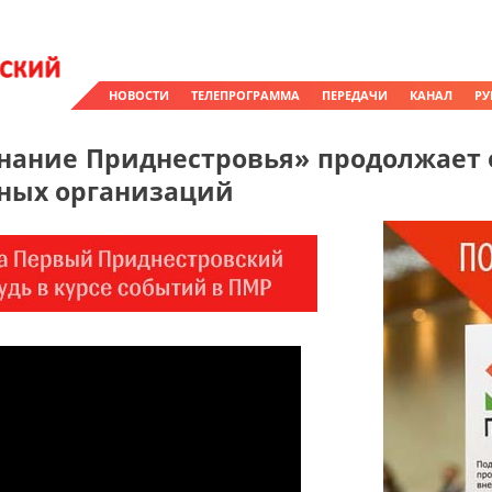
НОВОСТИ
ТЕЛЕПРОГРАММА
ПЕРЕДАЧИ
КАНАЛ
РУ
нание Приднестровья» продолжает о
ных организаций