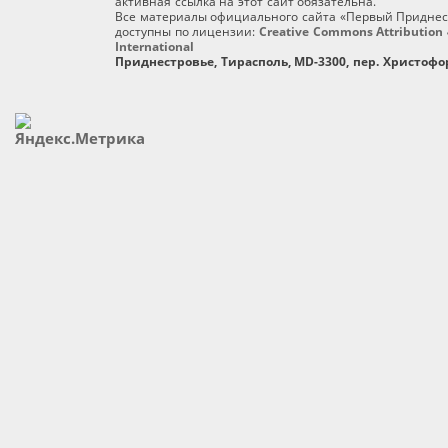
активная ссылка на этот сайт обязательна.
Все материалы официального сайта «Первый Приднес
доступны по лицензии:
Creative Commons Attribution 
International
Приднестровье, Тирасполь, MD-3300, пер. Христофор