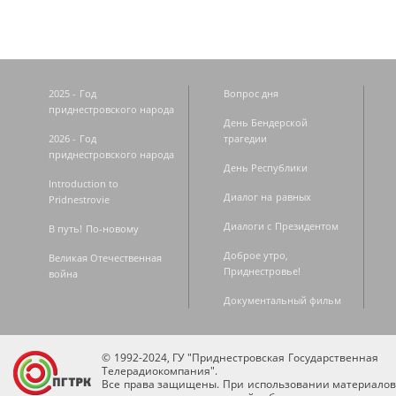
2025 - Год
Вопрос дня
приднестровского народа
День Бендерской
2026 - Год
трагедии
приднестровского народа
День Республики
Introduction to
Диалог на равных
Pridnestrovie
Диалоги с Президентом
В путь! По-новому
Доброе утро,
Великая Отечественная
Приднестровье!
война
Документальный фильм
© 1992-2024, ГУ "Приднестровская Государственная
Телерадиокомпания".
Все права защищены. При использовании материалов