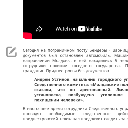
Сегодня на пограничном посту Бендеры - Варниц
документов был остановлен автомобиль. Маши
направлении Молдовы, в ней находились 5 чело
сотрудники полиции соседнего государства. 
гражданин Приднестровья без документов.
Андрей Устинов, начальник городского у
Следственного комитета: «Молдавские по
сказали, что он арестованный. Личн
установлена, возбуждено уголовно
похищении человека».
В настоящее время сотрудники Следственного упр
проводят необходимые следственные дейс
приднестровский телеканал продолжит следить за 