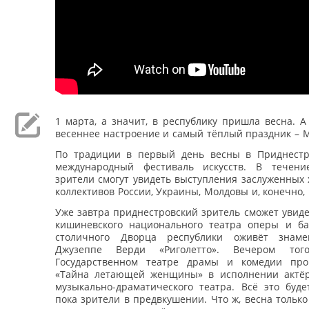
1 марта, а значит, в республику пришла весна. А
весеннее настроение и самый тёплый праздник – 
По традиции в первый день весны в Приднестр
международный фестиваль искусств. В течени
зрители смогут увидеть выступления заслуженных
коллективов России, Украины, Молдовы и, конечно,
Уже завтра приднестровский зритель сможет увид
кишиневского национального театра оперы и ба
столичного Дворца республики оживёт знаме
Джузеппе Верди «Риголетто». Вечером т
Государственном театре драмы и комедии про
«Тайна летающей женщины» в исполнении актёр
музыкально-драматического театра. Всё это буде
пока зрители в предвкушении. Что ж, весна только