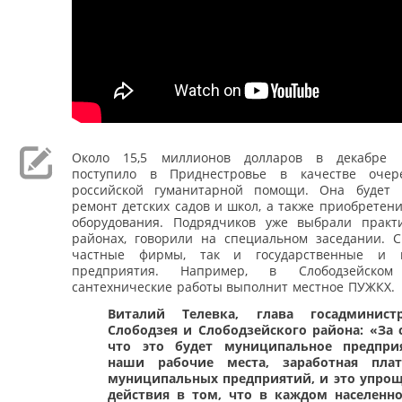
Около 15,5 миллионов долларов в декабре 
поступило в Приднестровье в качестве очер
российской гуманитарной помощи. Она будет 
ремонт детских садов и школ, а также приобретен
оборудования. Подрядчиков уже выбрали практ
районах, говорили на специальном заседании. С
частные фирмы, так и государственные и 
предприятия. Например, в Слободзейско
сантехнические работы выполнит местное ПУЖКХ.
Виталий Телевка, глава госадминист
Слободзея и Слободзейского района:
«За 
что это будет муниципальное предприя
наши рабочие места, заработная пла
муниципальных предприятий, и это упро
действия в том, что в каждом населенн