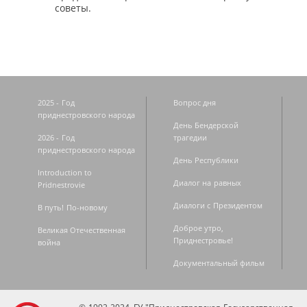
советы.
2025 - Год
Вопрос дня
приднестровского народа
День Бендерской
2026 - Год
трагедии
приднестровского народа
День Республики
Introduction to
Диалог на равных
Pridnestrovie
Диалоги с Президентом
В путь! По-новому
Доброе утро,
Великая Отечественная
Приднестровье!
война
Документальный фильм