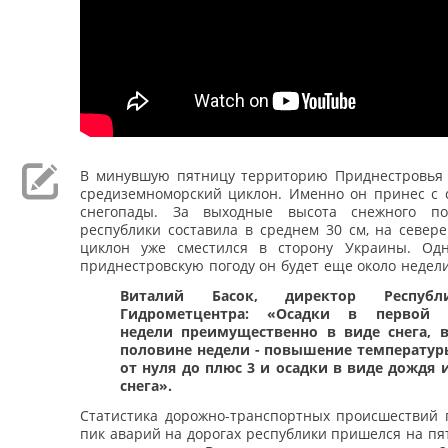
В минувшую пятницу территорию Приднестровь
средиземноморский циклон. Именно он принес с 
снегопады. За выходные высота снежного п
республики составила в среднем 30 см, на севере
циклон уже сместился в сторону Украины. Од
приднестровскую погоду он будет еще около недели
Виталий Басок, директор Республи
Гидрометцентра: «Осадки в первой 
недели преимущественно в виде снега, 
половине недели - повышение температур
от нуля до плюс 3 и осадки в виде дождя 
снега».
Статистика дорожно-транспортных происшествий п
пик аварий на дорогах республики пришелся на пя