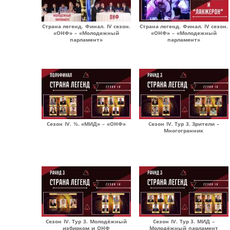
Страна легенд. Финал. IV сезон.
Страна легенд. Финал. IV сезон.
«ОНФ» – «Молодежный
«ОНФ» – «Молодежный
парламент»
парламент»
Сезон IV. ½. «МИД» – «ОНФ»
Сезон IV. Тур 3. Зрители –
Многогранник
Сезон IV. Тур 3. Молодёжный
Сезон IV. Тур 3. МИД –
избирком и ОНФ
Молодёжный парламент