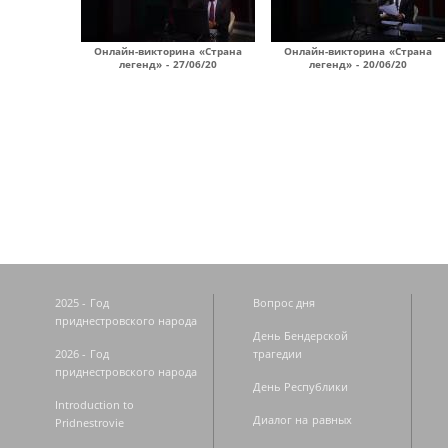
Онлайн-викторина «Страна
Онлайн-викторина «Страна
легенд» - 27/06/20
легенд» - 20/06/20
Страницы
2025 - Год
Вопрос дня
приднестровского народа
День Бендерской
2026 - Год
трагедии
приднестровского народа
День Республики
Introduction to
Диалог на равных
Pridnestrovie