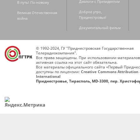
Диалоги с Президентом
В путь! По-новому
Доброе утро,
Великая Отечественная
Приднестровье!
война
Документальный фильм
© 1992-2024, ГУ "Приднестровская Государственная
Телерадиокомпания".
Все права защищены. При использовании материалов
активная ссылка на этот сайт обязательна.
Все материалы официального сайта «Первый Приднес
доступны по лицензии:
Creative Commons Attribution 
International
Приднестровье, Тирасполь, MD-3300, пер. Христофор