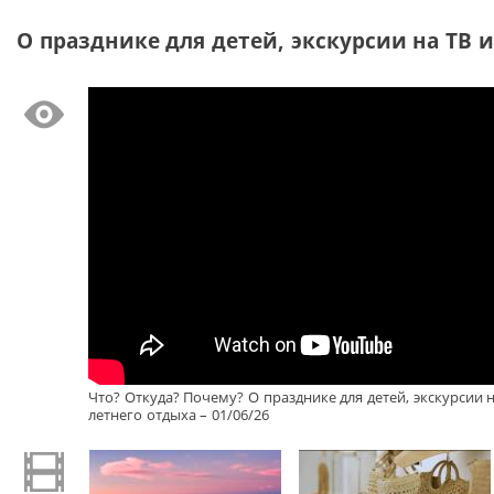
О празднике для детей, экскурсии на ТВ и
Что? Откуда? Почему? О празднике для детей, экскурсии 
летнего отдыха – 01/06/26