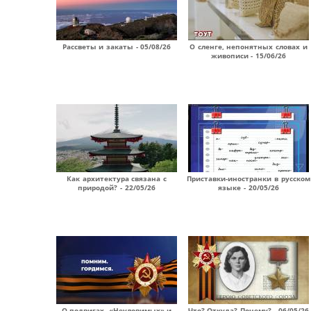
Рассветы и закаты - 05/08/26
О сленге, непонятных словах и
живописи - 15/06/26
Как архитектура связана с
Приставки-иностранки в русском
природой? - 22/05/26
языке - 20/05/26
О подвигах, «Неуловимых» и
Что? Откуда? Почему? - 06/05/26