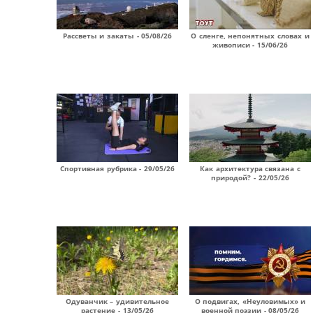
Рассветы и закаты - 05/08/26
О сленге, непонятных словах и
живописи - 15/06/26
Спортивная рубрика - 29/05/26
Как архитектура связана с
природой? - 22/05/26
Одуванчик – удивительное
О подвигах, «Неуловимых» и
растение - 13/05/26
военной поэзии - 08/05/26