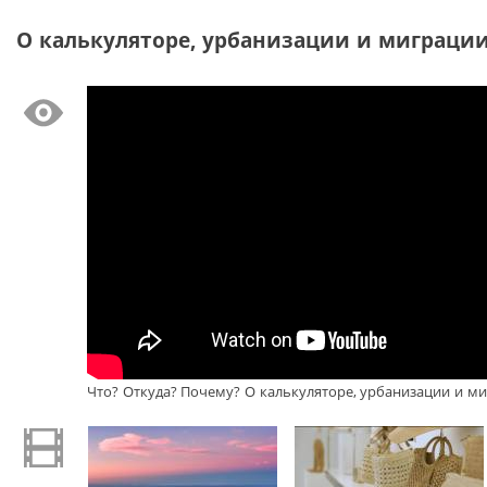
О калькуляторе, урбанизации и миграции 
Что? Откуда? Почему? О калькуляторе, урбанизации и миг