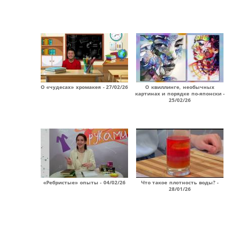
О «чудесах» хромакея - 27/02/26
О квиллинге, необычных
картинах и порядке по-японски -
25/02/26
«Ребристые» опыты - 04/02/26
Что такое плотность воды? -
28/01/26