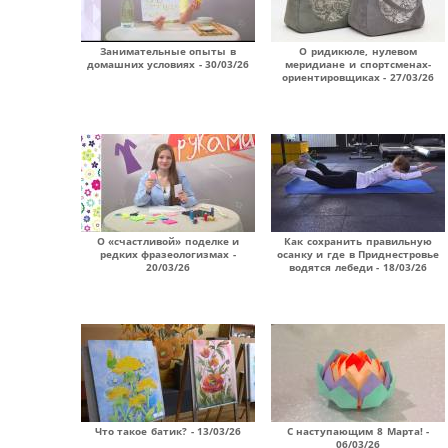
Занимательные опыты в
О ридикюле, нулевом
домашних условиях - 30/03/26
меридиане и спортсменах-
ориентировщиках - 27/03/26
О «счастливой» поделке и
Как сохранить правильную
редких фразеологизмах -
осанку и где в Приднестровье
20/03/26
водятся лебеди - 18/03/26
Что такое батик? - 13/03/26
С наступающим 8 Марта! -
06/03/26