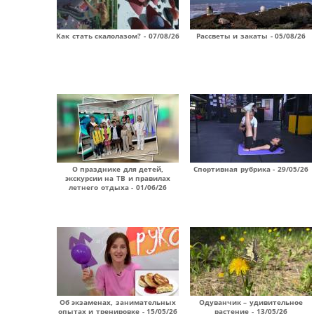
Как стать скалолазом? - 07/08/26
Рассветы и закаты - 05/08/26
О празднике для детей,
Спортивная рубрика - 29/05/26
экскурсии на ТВ и правилах
летнего отдыха - 01/06/26
Об экзаменах, занимательных
Одуванчик – удивительное
опытах и тренировке - 15/05/26
растение - 13/05/26