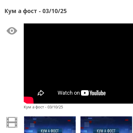
Кум а фост - 03/10/25
Кум а фост - 03/10/25