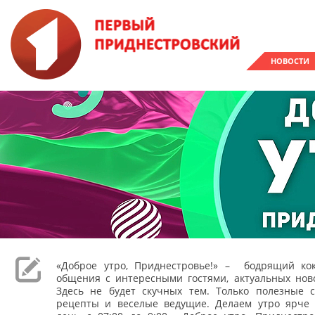
НОВОСТИ
«Доброе утро, Приднестровье!» – бодрящий кок
общения с интересными гостями, актуальных ново
Здесь не будет скучных тем. Только полезные с
рецепты и веселые ведущие. Делаем утро ярче