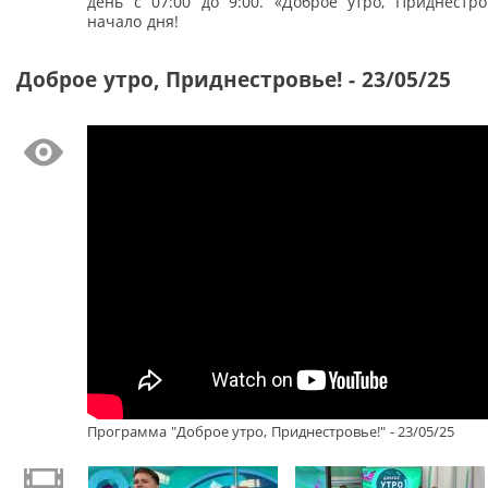
день с 07:00 до 9:00. «Доброе утро, Приднестро
начало дня!
Доброе утро, Приднестровье! - 23/05/25
Программа "Доброе утро, Приднестровье!" - 23/05/25