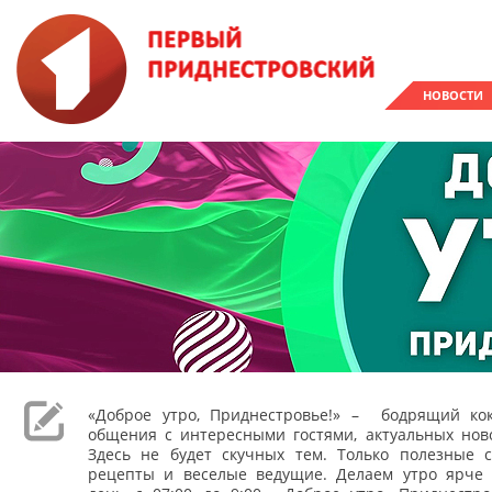
НОВОСТИ
«Доброе утро, Приднестровье!» – бодрящий кок
общения с интересными гостями, актуальных ново
Здесь не будет скучных тем. Только полезные с
рецепты и веселые ведущие. Делаем утро ярче