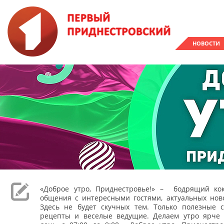
НОВОСТИ
«Доброе утро, Приднестровье!» – бодрящий кок
общения с интересными гостями, актуальных ново
Здесь не будет скучных тем. Только полезные с
рецепты и веселые ведущие. Делаем утро ярче