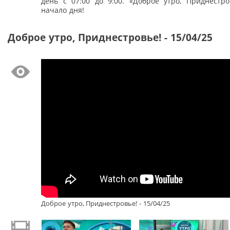
день с 07:00 до 9:00. «Доброе утро, Приднестро
начало дня!
Доброе утро, Приднестровье! - 15/04/25
Доброе утро, Приднестровье! - 15/04/25