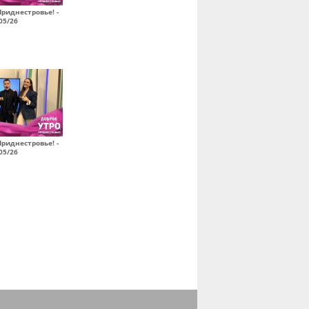
Приднестровье! -
05/26
Приднестровье! -
05/26