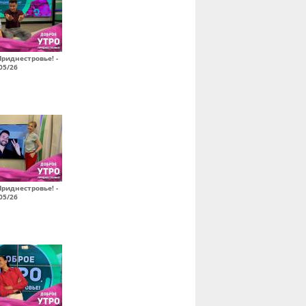
Приднестровье! -
05/26
Приднестровье! -
05/26