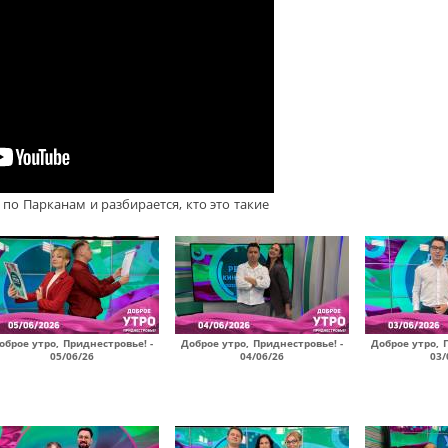
по Парканам и разбирается, кто это такие
оброе утро, Приднестровье! -
Доброе утро, Приднестровье! -
Доброе утро, 
05/06/26
04/06/26
03/