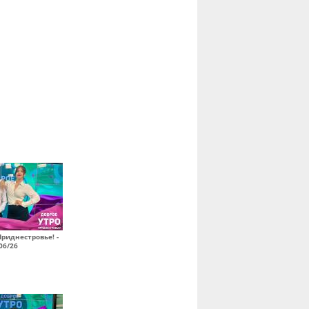
Приднестровье! -
06/26