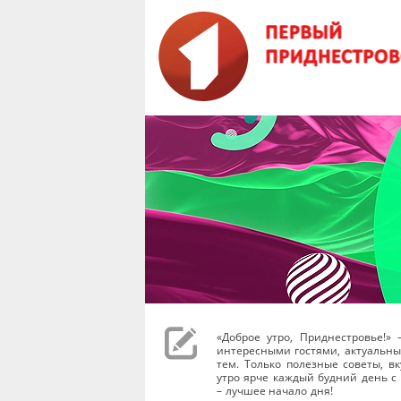
«Доброе утро, Приднестровье!»
интересными гостями, актуальных
тем. Только полезные советы, в
утро ярче каждый будний день с 0
– лучшее начало дня!