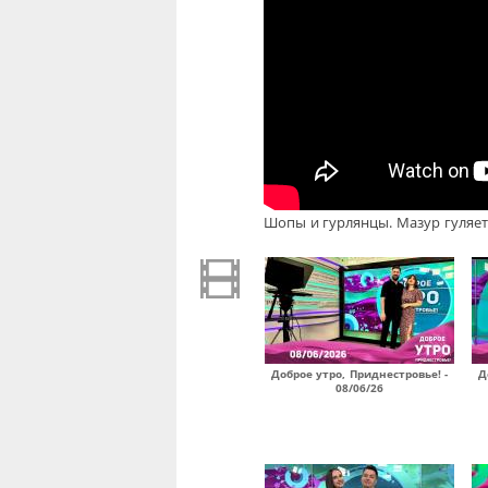
Шопы и гурлянцы. Мазур гуляет 
Доброе утро, Приднестровье! -
Д
08/06/26