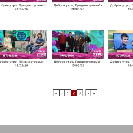
оброе утро, Приднестровье! -
Доброе утро, Приднестровье! -
Доброе утро, 
21/05/26
20/05/26
19/
оброе утро, Приднестровье! -
Доброе утро, Приднестровье! -
Доброе утро, 
18/05/26
15/05/26
14/
«
‹
1
2
3
…
›
»