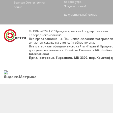
Доброе утро,
Великая Отечественная
Приднестровье!
война
Документальный фильм
© 1992-2024, ГУ "Приднестровская Государственная
Телерадиокомпания".
Все права защищены. При использовании материалов
активная ссылка на этот сайт обязательна.
Все материалы официального сайта «Первый Приднес
доступны по лицензии:
Creative Commons Attribution 
International
Приднестровье, Тирасполь, MD-3300, пер. Христофор