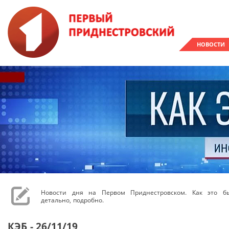
НОВОСТИ
Новости дня на Первом Приднестровском. Как это бы
детально, подробно.
КЭБ - 26/11/19