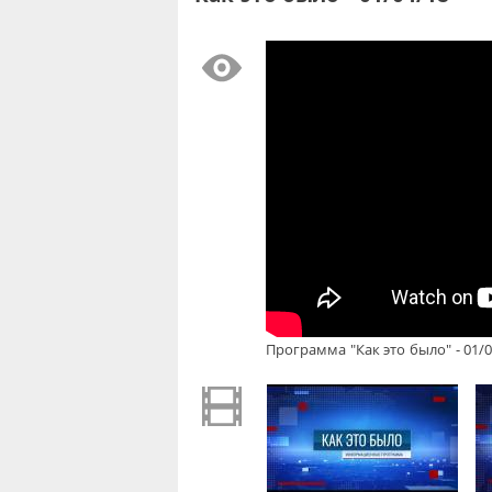
Программа "Как это было" - 01/0