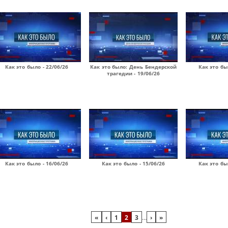
Как это было - 22/06/26
Как это было: День Бендерской
Как это бы
трагедии - 19/06/26
Как это было - 16/06/26
Как это было - 15/06/26
Как это бы
«
‹
1
2
3
…
›
»