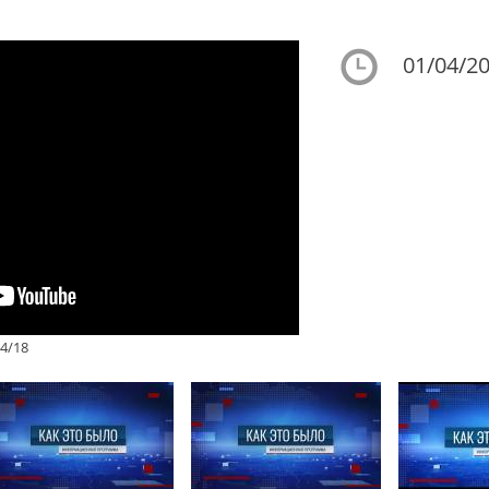
01/04/20
4/18