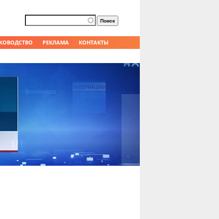
Форма поиска
Поиск
КОВОДСТВО
РЕКЛАМА
КОНТАКТЫ