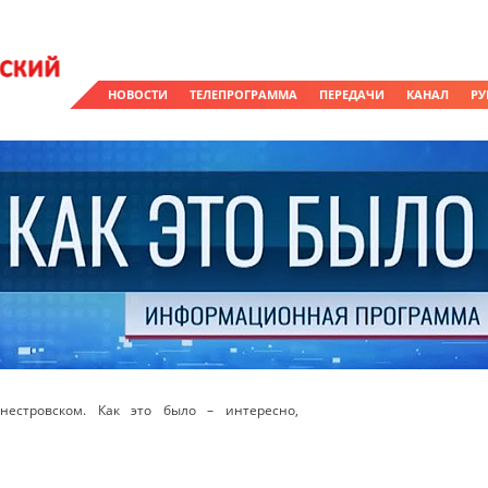
НОВОСТИ
ТЕЛЕПРОГРАММА
ПЕРЕДАЧИ
КАНАЛ
РУ
естровском. Как это было – интересно,