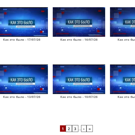
Как это было - 17/07/26
Как это было - 16/07/26
Как это бы
Как это было - 13/07/26
Как это было - 10/07/26
Как это бы
1
2
3
…
›
»