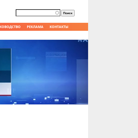
Форма поиска
Поиск
КОВОДСТВО
РЕКЛАМА
КОНТАКТЫ