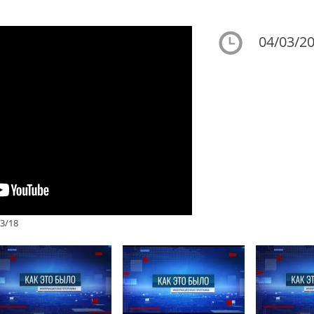
04/03/20
3/18