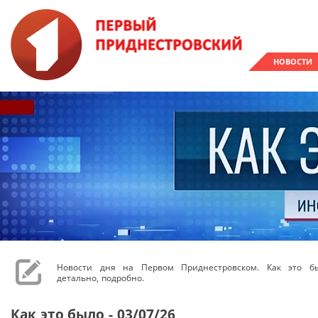
НОВОСТИ
Новости дня на Первом Приднестровском. Как это бы
детально, подробно.
Как это было - 03/07/26