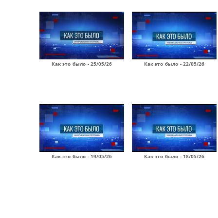
Как это было - 25/05/26
Как это было - 22/05/26
Как это было - 19/05/26
Как это было - 18/05/26
Страницы