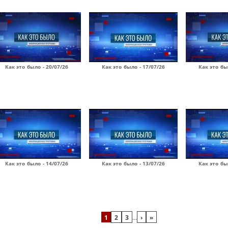
Как это было - 20/07/26
Как это было - 17/07/26
Как это бы
Как это было - 14/07/26
Как это было - 13/07/26
Как это бы
1
2
3
…
›
»