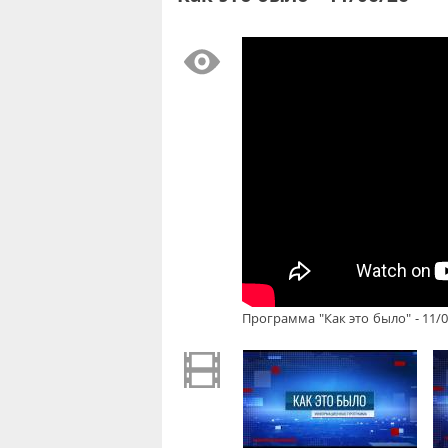
Программа "Как это было" - 11/0