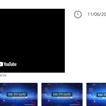
11/06/20
6/26