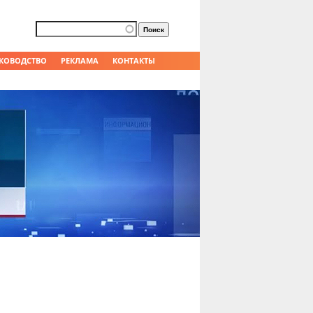
Форма поиска
Поиск
КОВОДСТВО
РЕКЛАМА
КОНТАКТЫ