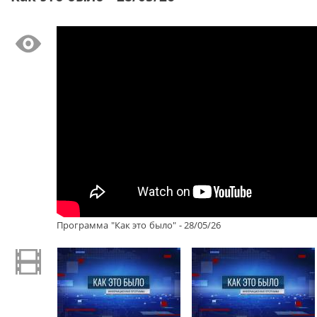
Программа "Как это было" - 28/05/26