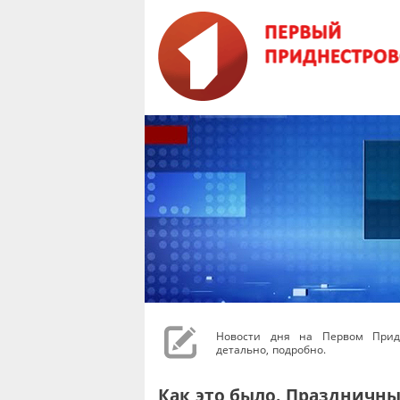
Новости дня на Первом Придн
детально, подробно.
Как это было. Праздничный