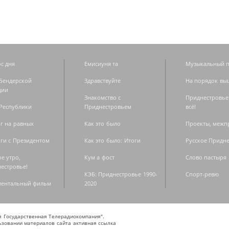
с дня
Емисиуня та
Музыкальный п
Бендерской
Здравствуйте
На порядок вы
дии
Знакомство с
Приднестровье
Республики
Приднестровьем
всё!
г на равных
Как это было
Проекты, меж
ги с Президентом
Как это было: Итоги
Русское Придн
е утро,
Кум а фост
Слово пастыря
естровье!
КЭБ: Приднестровье 1990-
Спорт-ревю
ментальный фильм
2020
ая Государственная Телерадиокомпания".
зовании материалов сайта активная ссылка