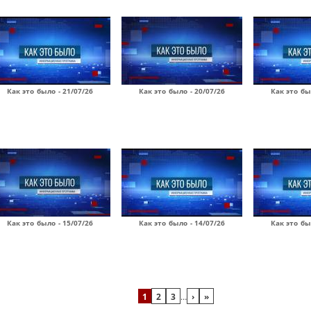
Как это было - 21/07/26
Как это было - 20/07/26
Как это бы
Как это было - 15/07/26
Как это было - 14/07/26
Как это бы
1
2
3
…
›
»