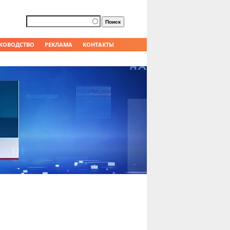
Форма поиска
Поиск
КОВОДСТВО
РЕКЛАМА
КОНТАКТЫ