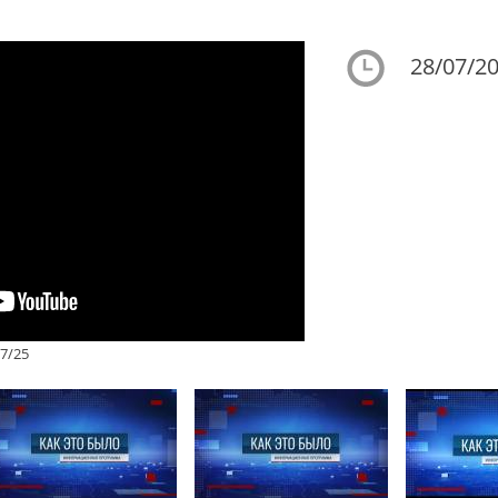
28/07/20
7/25