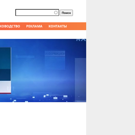
Форма поиска
Поиск
КОВОДСТВО
РЕКЛАМА
КОНТАКТЫ