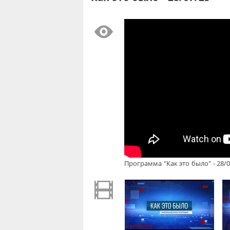
Программа "Как это было" - 28/0