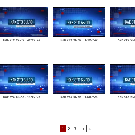
Как это было - 20/07/26
Как это было - 17/07/26
Как это бы
Как это было - 14/07/26
Как это было - 13/07/26
Как это бы
1
2
3
…
›
»