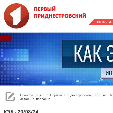
НОВОСТИ
Новости дня на Первом Приднестровском. Как это бы
детально, подробно.
КЭБ - 20/08/24