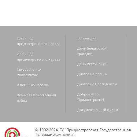
2025 - Год
Вопрос дня
приднестровского народа
День Бендерской
2026 - Год
трагедии
приднестровского народа
День Республики
Introduction to
Диалог на равных
Pridnestrovie
Диалоги с Президентом
В путь! По-новому
Доброе утро,
Великая Отечественная
Приднестровье!
война
Документальный фильм
© 1992-2024, ГУ "Приднестровская Государственная
Телерадиокомпания".