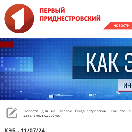
НОВОСТИ
Новости дня на Первом Приднестровском. Как это бы
детально, подробно.
КЭБ - 11/07/24