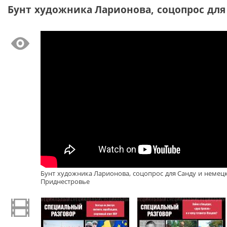
Бунт художника Ларионова, соцопрос для 
Бунт художника Ларионова, соцопрос для Санду и немецк
Приднестровье