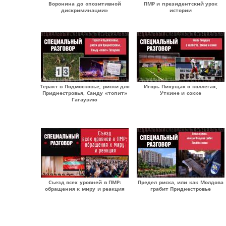
Воронина до «позитивной
ПМР и президентский урок
дискриминации»
истории
Теракт в Подмосковье, риски для
Игорь Пикущак о коллегах,
Приднестровья, Санду «топит»
Уткине и сокке
Гагаузию
Съезд всех уровней в ПМР:
Предел риска, или как Молдова
обращения к миру и реакция
грабит Приднестровье