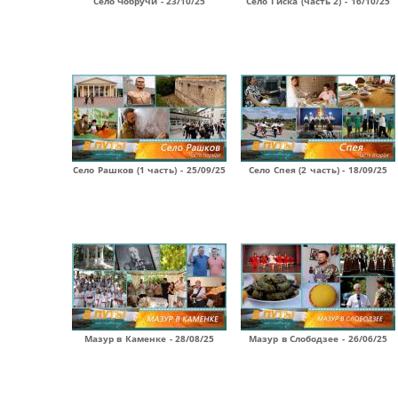
Село Чобручи - 23/10/25
Село Гиска (часть 2) - 16/10/25
Село Рашков (1 часть) - 25/09/25
Село Спея (2 часть) - 18/09/25
Мазур в Каменке - 28/08/25
Мазур в Слободзее - 26/06/25