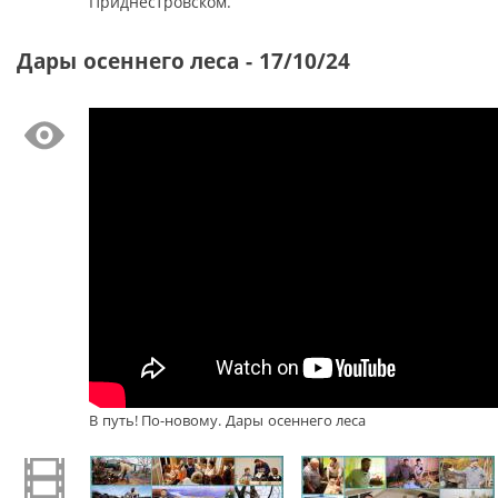
Приднестровском.
Дары осеннего леса - 17/10/24
В путь! По-новому. Дары осеннего леса