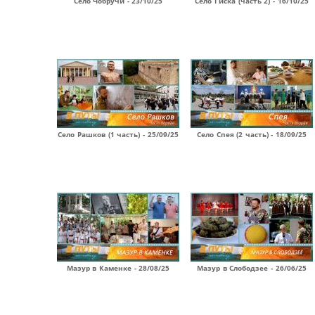
Село Чобручи - 23/10/25
Село Гиска (часть 2) - 16/10/25
Село Рашков (1 часть) - 25/09/25
Село Спея (2 часть) - 18/09/25
Мазур в Каменке - 28/08/25
Мазур в Слободзее - 26/06/25