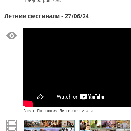
Приднестровском.
Летние фестивали - 27/06/24
В путь! По-новому. Летние фестивали