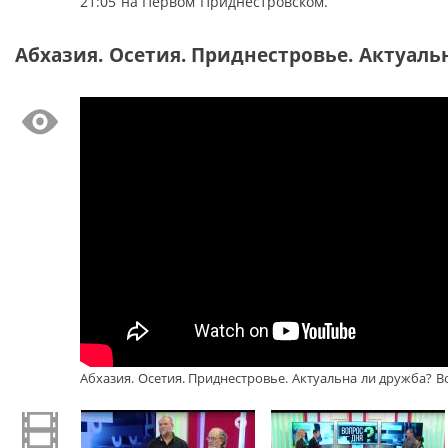
21:05 на Первом Приднестровском.
Абхазия. Осетия. Приднестровье. Актуальн
Абхазия. Осетия. Приднестровье. Актуальна ли дружба? Во