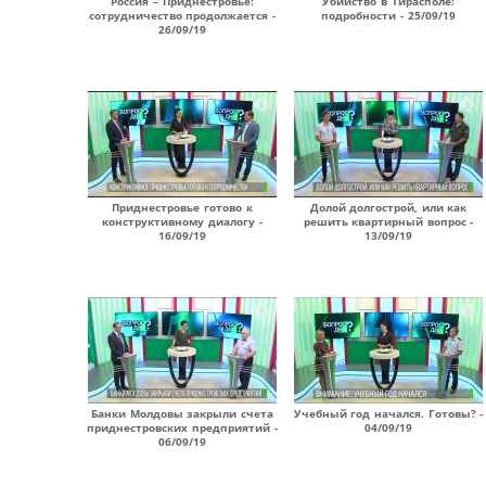
Россия – Приднестровье:
Убийство в Тирасполе:
сотрудничество продолжается -
подробности - 25/09/19
26/09/19
Приднестровье готово к
Долой долгострой, или как
конструктивному диалогу -
решить квартирный вопрос -
16/09/19
13/09/19
Банки Молдовы закрыли счета
Учебный год начался. Готовы? -
приднестровских предприятий -
04/09/19
06/09/19