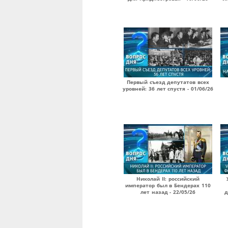
Первый съезд депутатов всех
уровней: 36 лет спустя - 01/06/26
Николай II: российский
император был в Бендерах 110
лет назад - 22/05/26
д
Страницы