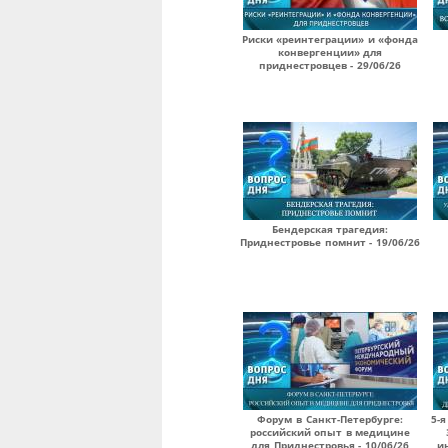
Риски «реинтеграции» и «фонда
конвергенции» для
приднестровцев - 29/06/26
Бендерская трагедия:
Приднестровье помнит - 19/06/26
Форум в Санкт-Петербурге:
5-я
российский опыт в медицине
для Приднестровья - 10/06/26
и