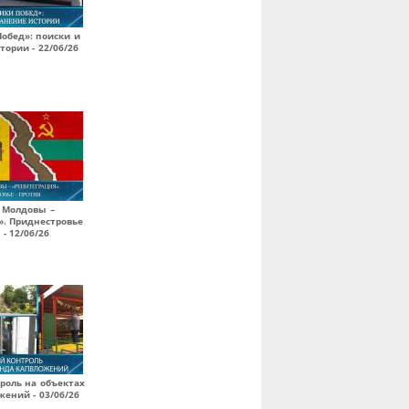
обед»: поиски и
тории - 22/06/26
 Молдовы –
». Приднестровье
 - 12/06/26
роль на объектах
ений - 03/06/26