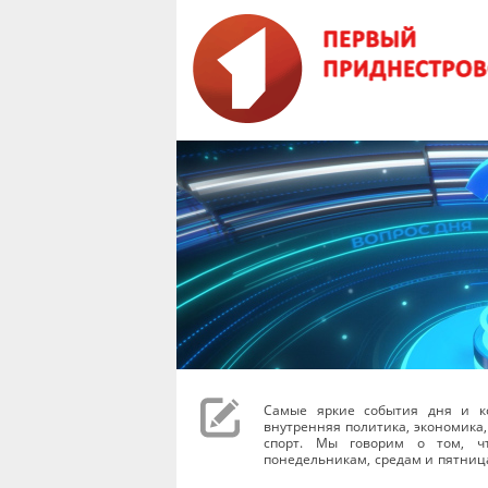
Самые яркие события дня и к
внутренняя политика, экономика,
спорт. Мы говорим о том, чт
понедельникам, средам и пятниц