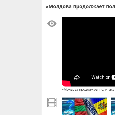
«Молдова продолжает поли
«Молдова продолжает политику д