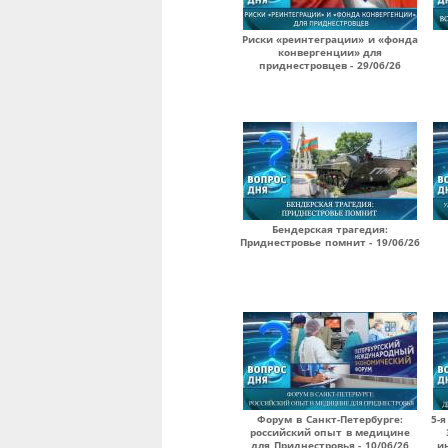
Риски «реинтеграции» и «фонда
конвергенции» для
приднестровцев - 29/06/26
Бендерская трагедия:
Приднестровье помнит - 19/06/26
Форум в Санкт-Петербурге:
5-я
российский опыт в медицине
для Приднестровья - 10/06/26
и