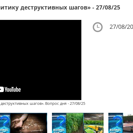
тику деструктивных шагов» - 27/08/25
27/08/20
еструктивных шагов». Вопрос дня - 27/08/25