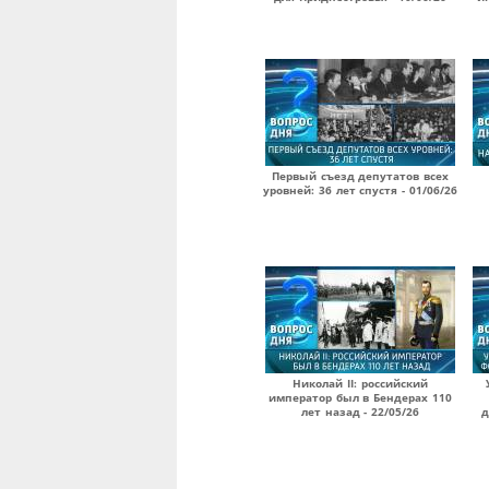
Первый съезд депутатов всех
уровней: 36 лет спустя - 01/06/26
Николай II: российский
император был в Бендерах 110
лет назад - 22/05/26
д
Страницы