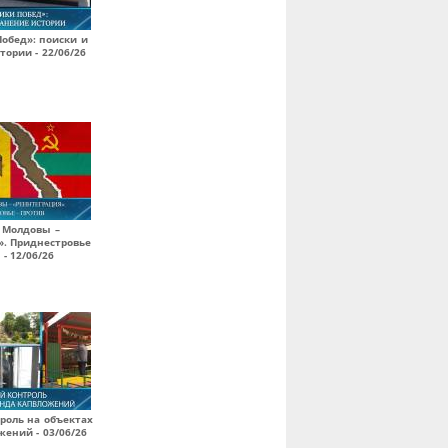
обед»: поиски и
тории - 22/06/26
 Молдовы –
». Приднестровье
 - 12/06/26
роль на объектах
ений - 03/06/26