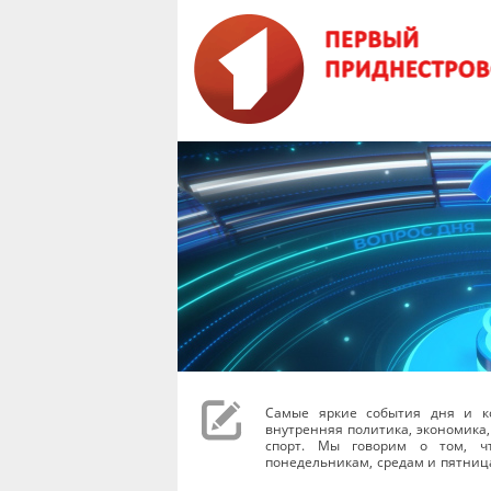
Самые яркие события дня и к
внутренняя политика, экономика,
спорт. Мы говорим о том, чт
понедельникам, средам и пятниц