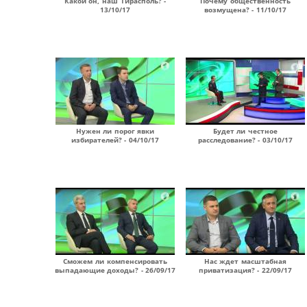
Какой он, наш Тирасполь? -
Почему общественность
13/10/17
возмущена? - 11/10/17
Нужен ли порог явки
Будет ли честное
избирателей? - 04/10/17
расследование? - 03/10/17
Сможем ли компенсировать
Нас ждет масштабная
выпадающие доходы? - 26/09/17
приватизация? - 22/09/17