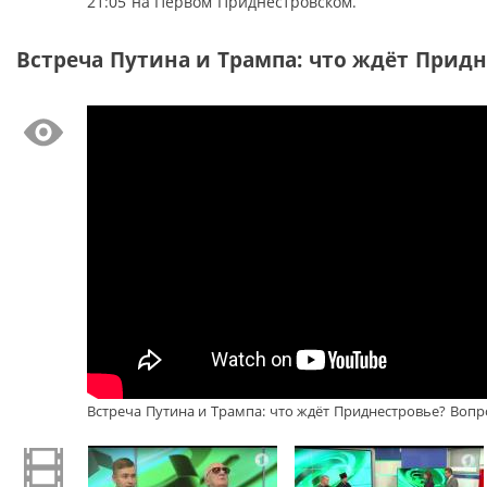
21:05 на Первом Приднестровском.
Встреча Путина и Трампа: что ждёт Придне
Встреча Путина и Трампа: что ждёт Приднестровье? Вопр