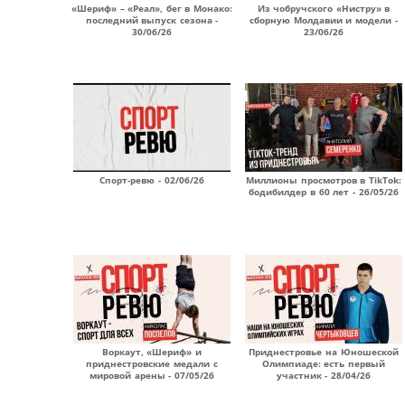
«Шериф» – «Реал», бег в Монако:
Из чобручского «Нистру» в
последний выпуск сезона -
сборную Молдавии и модели -
30/06/26
23/06/26
Спорт-ревю - 02/06/26
Миллионы просмотров в TikTok:
бодибилдер в 60 лет - 26/05/26
Воркаут, «Шериф» и
Приднестровье на Юношеской
приднестровские медали с
Олимпиаде: есть первый
мировой арены - 07/05/26
участник - 28/04/26