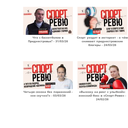
Что с баскетболом в
Спорт уходит в интернет - о чём
Приднестровье? - 31/03/26
снимают приднестровские
блогеры - 24/03/26
Четыре сезона без поражений -
«Выхожу на ринг с улыбкой»:
«не скучно?» - 03/03/26
женский бокс в «Спорт-Ревю» -
24/02/26
Страницы