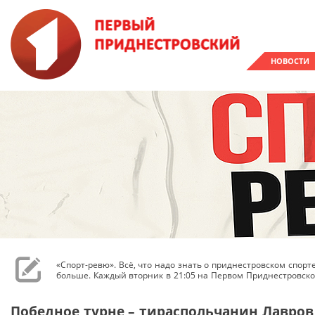
НОВОСТИ
«Спорт-ревю». Всё, что надо знать о приднестровском спор
больше. Каждый вторник в 21:05 на Первом Приднестровско
Победное турне – тираспольчанин Лавров 