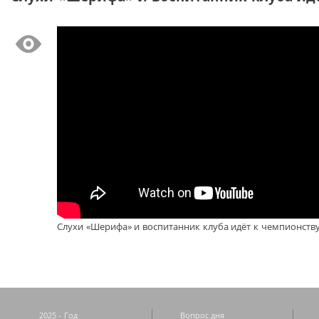
Слухи «Шерифа» и воспитанник клуба идёт к чемпионств
2025 - Год
Вопрос дня