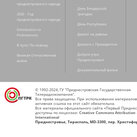
приднестровского народа
День Бендерской
2026 - Год
трагедии
приднестровского народа
День Республики
Introduction to
Диалог на равных
Pridnestrovie
Диалоги с Президентом
В путь! По-новому
Доброе утро,
Великая Отечественная
Приднестровье!
война
Документальный фильм
© 1992-2024, ГУ "Приднестровская Государственная
Телерадиокомпания".
Все права защищены. При использовании материалов
активная ссылка на этот сайт обязательна.
Все материалы официального сайта «Первый Приднес
доступны по лицензии:
Creative Commons Attribution 
International
Приднестровье, Тирасполь, MD-3300, пер. Христофор