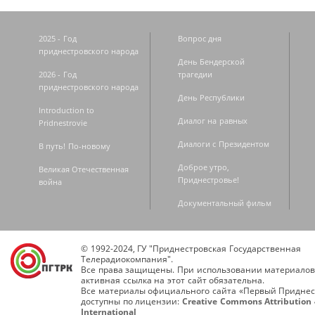
2025 - Год
Вопрос дня
приднестровского народа
День Бендерской
2026 - Год
трагедии
приднестровского народа
День Республики
Introduction to
Диалог на равных
Pridnestrovie
Диалоги с Президентом
В путь! По-новому
Доброе утро,
Великая Отечественная
Приднестровье!
война
Документальный фильм
© 1992-2024, ГУ "Приднестровская Государственная
Телерадиокомпания".
Все права защищены. При использовании материалов
активная ссылка на этот сайт обязательна.
Все материалы официального сайта «Первый Приднес
доступны по лицензии:
Creative Commons Attribution 
International