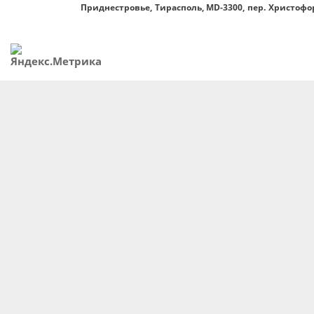
Приднестровье, Тирасполь, MD-3300, пер. Христофор