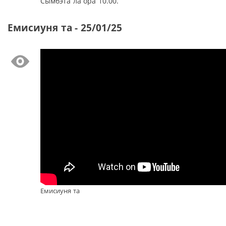
Сымбэта ла ора 10.00.
Емисиуня та - 25/01/25
Емисиуня та