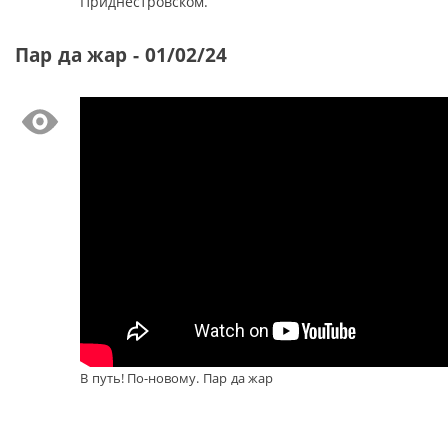
Приднестровском.
Пар да жар - 01/02/24
В путь! По-новому. Пар да жар