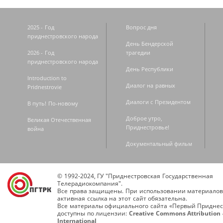
2025 - Год
Вопрос дня
приднестровского народа
День Бендерской
2026 - Год
трагедии
приднестровского народа
День Республики
Introduction to
Диалог на равных
Pridnestrovie
Диалоги с Президентом
В путь! По-новому
Доброе утро,
Великая Отечественная
Приднестровье!
война
Документальный фильм
© 1992-2024, ГУ "Приднестровская Государственная
Телерадиокомпания".
Все права защищены. При использовании материалов
активная ссылка на этот сайт обязательна.
Все материалы официального сайта «Первый Приднес
доступны по лицензии:
Creative Commons Attribution 
International