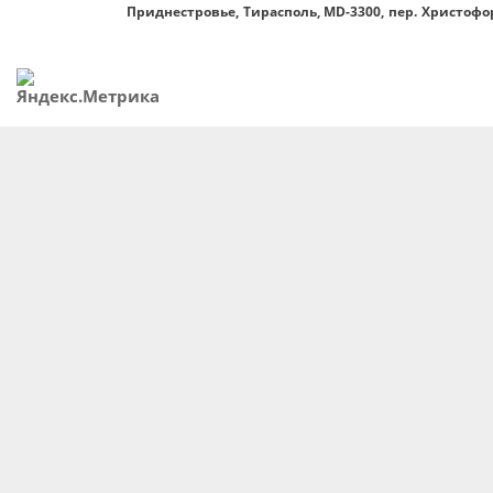
Приднестровье, Тирасполь, MD-3300, пер. Христофор