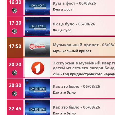
16:30
Кум а фост - 06/08/26
Кум а фост
видео
17:30
Як це було - 06/08/26
Як це було
видео
Музыкальный привет - 06/08/
17:50
Музыкальный привет
Экскурсия в музейный кварт
20:20
детей из летнего лагеря Бенд
видео
2026 - Год приднестровского народ
20:30
Как это было - 06/08/26
Как это было
видео
Как это было - 06/08/26
22:45
Как это было