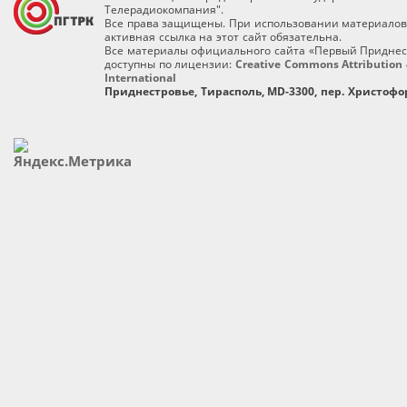
Телерадиокомпания".
Все права защищены. При использовании материалов
активная ссылка на этот сайт обязательна.
Все материалы официального сайта «Первый Приднес
доступны по лицензии:
Creative Commons Attribution 
International
Приднестровье, Тирасполь, MD-3300, пер. Христофор