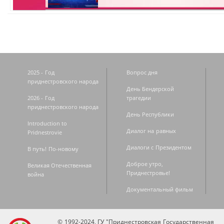
2025 - Год
Вопрос дня
приднестровского народа
День Бендерской
2026 - Год
трагедии
приднестровского народа
День Республики
Introduction to
Диалог на равных
Pridnestrovie
Диалоги с Президентом
В путь! По-новому
Доброе утро,
Великая Отечественная
Приднестровье!
война
Документальный фильм
© 1992-2024, ГУ "Приднестровская Государственная