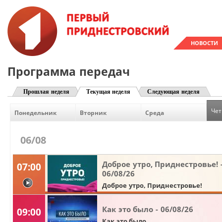
НОВОСТИ
Программа передач
Прошлая неделя
Текущая неделя
Следующая неделя
Чет
Понедельник
Вторник
Среда
06/08
Доброе утро, Приднестровье! 
07:00
06/08/26
видео
Доброе утро, Приднестровье!
Как это было - 06/08/26
09:00
Как это было