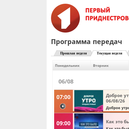
Программа передач
Прошлая неделя
Текущая неделя
Понедельник
Вторник
06/08
Доброе ут
07:00
06/08/26
видео
Доброе утр
Как это бы
09:00
Как это бы